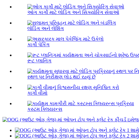
ઓગ કાર્ગો માટે લોડિંગ અને સિક્યોરિંગ સેવાઓ
લોડિંગ અને લેશિંગ
કાર્ગો પેકિંગ
રૂટ પ્લાનિંગ
સ્થળ પર નિરીક્ષણ લોડ થઈ રહ્યું છે
કાર્ગો વીમો
કસ્ટમ ક્લિયરન્સ